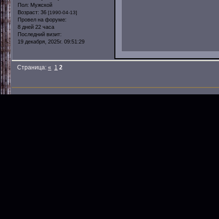
Пол:
Мужской
Возраст:
36
[1990-04-13]
Провел на форуме:
8 дней 22 часа
Последний визит:
19 декабря, 2025г. 09:51:29
Страница:
«
1
2