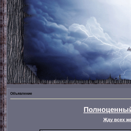
Объявление
Полноценный
Жду всех ж