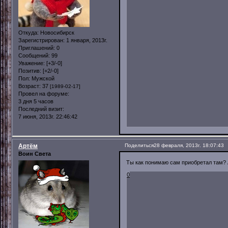
Откуда:
Новосибирск
Зарегистрирован
: 1 января, 2013г.
Приглашений:
0
Сообщений:
99
Уважение:
[+3/-0]
Позитив:
[+2/-0]
Пол:
Мужской
Возраст:
37
[1989-02-17]
Провел на форуме:
3 дня 5 часов
Последний визит:
7 июня, 2013г. 22:46:42
Артём
Поделиться
28 февраля, 2013г. 18:07:43
Воин Света
Ты как понимаю сам приобретал там? А
0