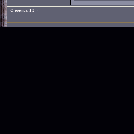
Страница:
1
2
»