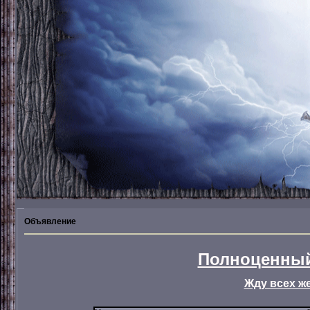
Объявление
Полноценный
Жду всех ж