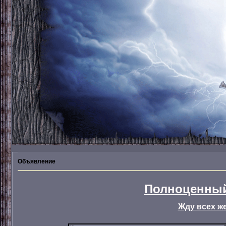
Объявление
Полноценный
Жду всех ж