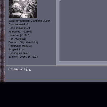
Зарегистрирован
: 2 апреля, 2008г.
Приглашений:
0
Сообщений:
2570
Уважение:
[+121/-3]
Позитив:
[+100/-1]
Пол:
Мужской
Возраст:
36
[1990-02-03]
Провел на форуме:
14 дней 1 час
Последний визит:
13 июля, 2026г. 16:32:23
Страница:
1
2
»