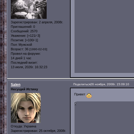
Зарегистрирован
: 2 апреля, 2008г.
Приглашений:
0
Сообщений:
2570
Уважение:
[+121/-3]
Позитив:
[+100/-1]
Пол:
Мужской
Возраст:
36
[1990-02-03]
Провел на форуме:
14 дней 1 час
Последний визит:
13 июля, 2026г. 16:32:23
Salen
Поделиться
26 ноября, 2008г. 15:09:10
Несущий Истину
Привет
0
Откуда:
Украина
Зарегистрирован
: 25 октября, 2008г.