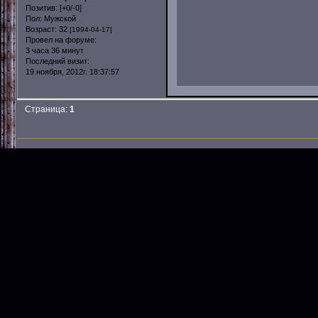
Позитив:
[+0/-0]
Пол:
Мужской
Возраст:
32
[1994-04-17]
Провел на форуме:
3 часа 36 минут
Последний визит:
19 ноября, 2012г. 18:37:57
Страница:
1