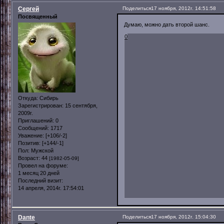
Сергей
Поделиться
17 ноября, 2012г. 14:51:58
Посвященный
Думаю, можно дать второй шанс.
0
Откуда:
Сибирь
Зарегистрирован
: 15 сентября,
2009г.
Приглашений:
0
Сообщений:
1717
Уважение:
[+106/-2]
Позитив:
[+144/-1]
Пол:
Мужской
Возраст:
44
[1982-05-09]
Провел на форуме:
1 месяц 20 дней
Последний визит:
14 апреля, 2014г. 17:54:01
Dante
Поделиться
17 ноября, 2012г. 15:04:30