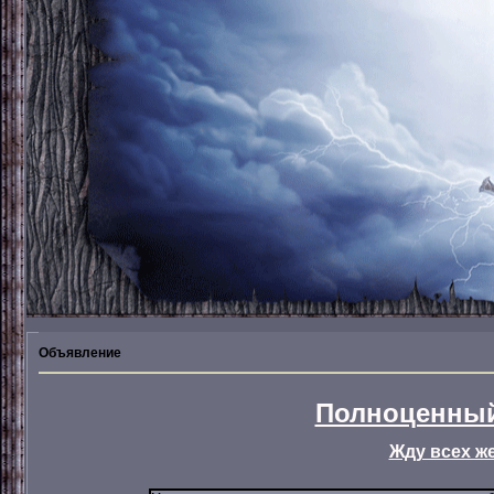
Объявление
Полноценный
Жду всех ж