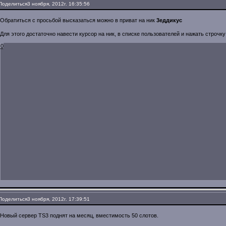
Поделиться
3 ноября, 2012г. 16:35:56
Обратиться с просьбой высказаться можно в приват на ник
3еддикус
Для этого достаточно навести курсор на ник, в списке пользователей и нажать строчк
0
Поделиться
3 ноября, 2012г. 17:39:51
Новый сервер TS3 поднят на месяц, вместимость 50 слотов.