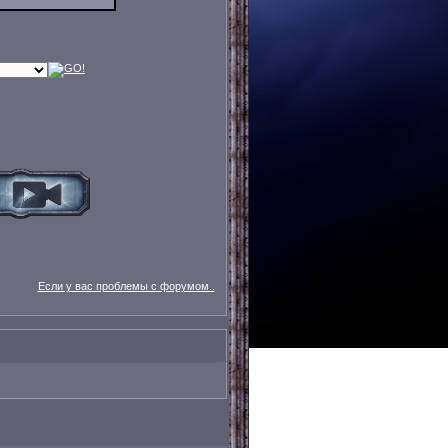
Если у вас проблемы с форумом..