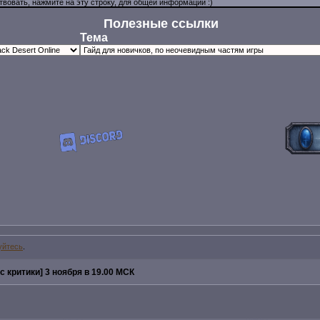
Полезные ссылки
Тема
уйтесь
.
с критики] 3 ноября в 19.00 МСК