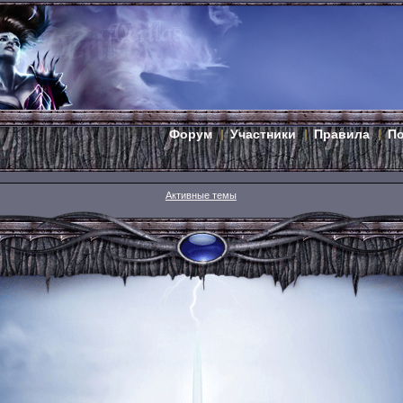
Форум
Участники
Правила
П
Активные темы