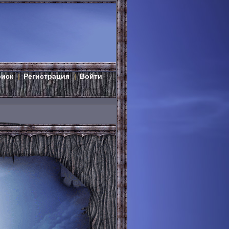
оиск
Регистрация
Войти