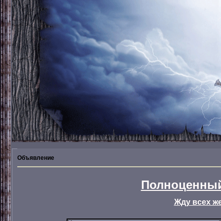
Объявление
Полноценный
Жду всех ж