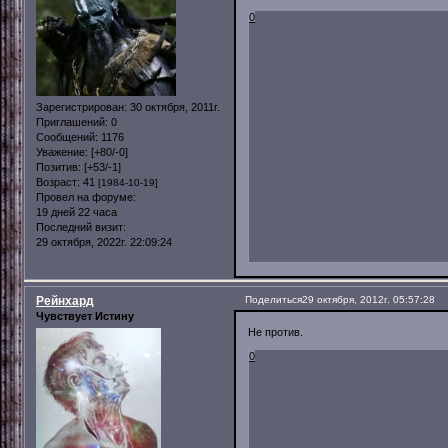
0
Зарегистрирован
: 30 октября, 2011г.
Приглашений:
0
Сообщений:
1176
Уважение:
[+80/-0]
Позитив:
[+53/-1]
Возраст:
41
[1984-10-19]
Провел на форуме:
19 дней 22 часа
Последний визит:
29 октября, 2022г. 22:09:24
Рейнхард
Поделиться
29 октября, 2012г. 05:57:28
Чувствует Истину
Не против.
0