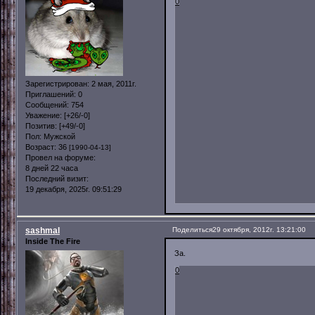
0
Зарегистрирован
: 2 мая, 2011г.
Приглашений:
0
Сообщений:
754
Уважение:
[+26/-0]
Позитив:
[+49/-0]
Пол:
Мужской
Возраст:
36
[1990-04-13]
Провел на форуме:
8 дней 22 часа
Последний визит:
19 декабря, 2025г. 09:51:29
sashmal
Поделиться
29 октября, 2012г. 13:21:00
Inside The Fire
За.
0