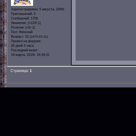
Зарегистрирован
: 5 августа, 2009г.
Приглашений:
0
Сообщений:
1705
Уважение:
[+120/-1]
Позитив:
[+5/-1]
Пол:
Женский
Возраст:
51
[1975-03-31]
Провел на форуме:
26 дней 3 часа
Последний визит:
19 марта, 2019г. 15:39:31
Страница:
1