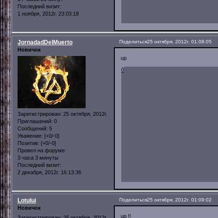
Последний визит:
1 ноября, 2012г. 23:03:18
JornadadDelMuerto
Поделиться
25 октября, 2012г. 01:08:05
Новичок
up
0
Зарегистрирован
: 25 октября, 2012г.
Приглашений:
0
Сообщений:
5
Уважение:
[+0/-0]
Позитив:
[+0/-0]
Провел на форуме:
3 часа 3 минуты
Последний визит:
2 декабря, 2012г. 16:13:36
Lotului
Поделиться
25 октября, 2012г. 01:09:02
Новичок
up !!
Зарегистрирован
: 25 октября, 2012г.