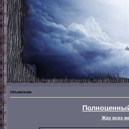
Объявление
Полноценный
Жду всех ж