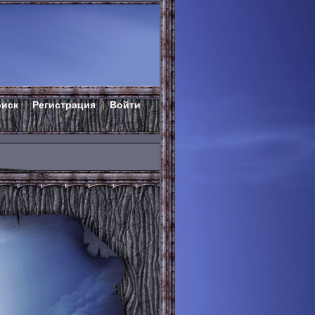
оиск
Регистрация
Войти