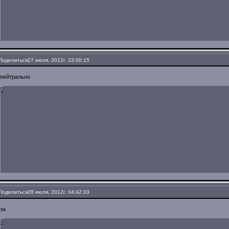
Поделиться
27 июля, 2012г. 23:00:15
нейтрально
0
Поделиться
28 июля, 2012г. 04:42:33
за
0