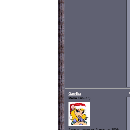
Gae4ka
Мама Клана :)
Зарегистрирован
: 5 августа, 2009г.