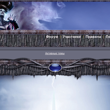
Форум
Участники
Правила
П
Активные темы