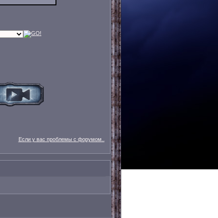
Если у вас проблемы с форумом..