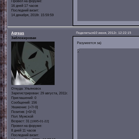
Провел на форуме:
16 дней 17 часов
Последний визит:
14 декабря, 2018г. 15:59:59
Agreas
Поделиться
10 июня, 2012г. 12:22:15
Заблокирован
Разумеется за)
0
Откуда:
Ульяновск
Зарегистрирован
: 29 августа, 2011г.
Приглашений:
0
Сообщений:
156
Уважение:
[+7/-0]
Позитив:
[+0/-0]
Пол:
Мужской
Возраст:
31
[1995-01-22]
Провел на форуме:
8 дней 11 часов
Последний визит: