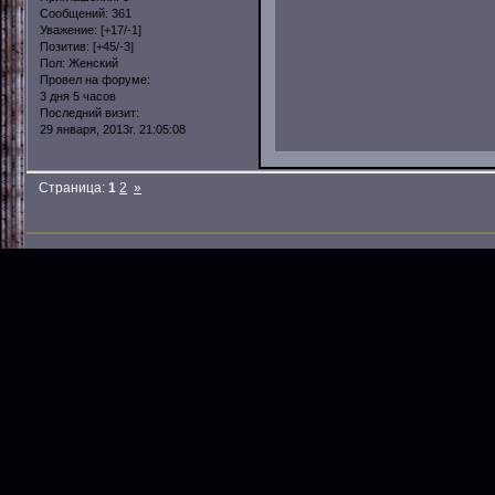
Сообщений:
361
Уважение:
[+17/-1]
Позитив:
[+45/-3]
Пол:
Женский
Провел на форуме:
3 дня 5 часов
Последний визит:
29 января, 2013г. 21:05:08
Страница:
1
2
»