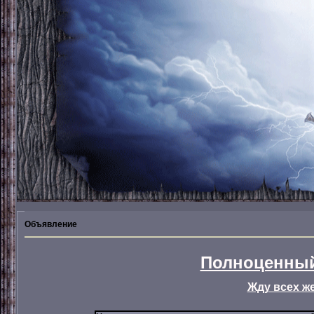
Объявление
Полноценный
Жду всех ж