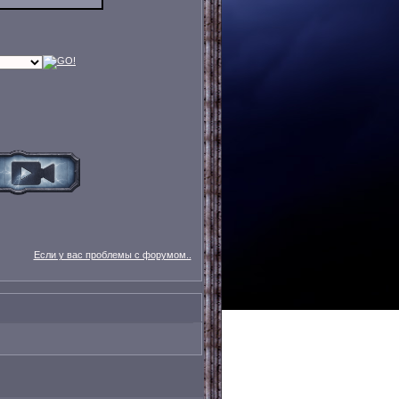
Если у вас проблемы с форумом..