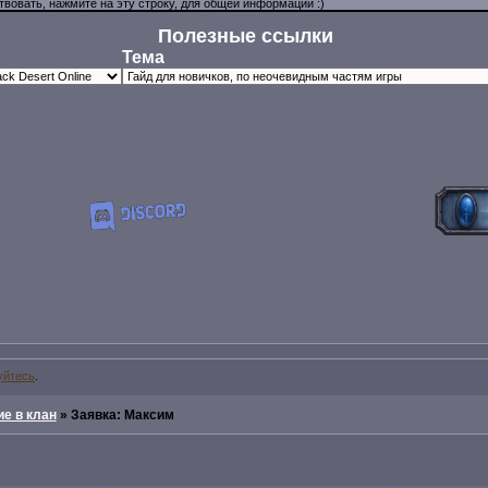
Полезные ссылки
Тема
уйтесь
.
е в клан
»
Заявка: Максим