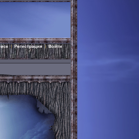
оиск
Регистрация
Войти