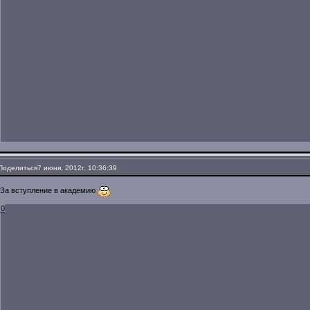
Поделиться
7 июня, 2012г. 10:36:39
За вступление в академию
0