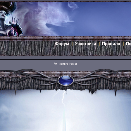
Форум
Участники
Правила
П
Активные темы