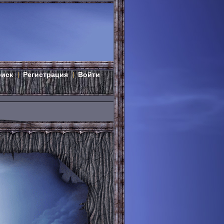
оиск
Регистрация
Войти