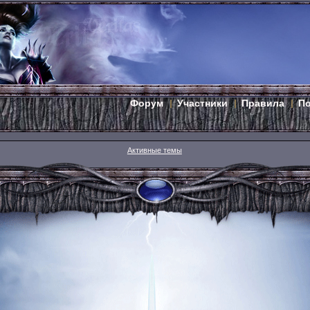
Форум
Участники
Правила
П
Активные темы