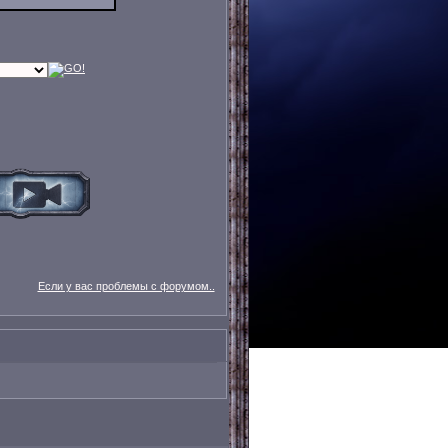
Если у вас проблемы с форумом..