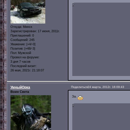
0
Откуда:
Минск
Зарегистрирован
: 17 июня, 2011г.
Приглашений:
0
Сообщений:
245
Уважение:
[+4/-0]
Позитив:
[+48/-3]
Пол:
Мужской
Провел на форуме:
3 дня 7 часов
Последний визит:
26 мая, 2021г. 21:18:07
УмныйОрка
Поделиться
24 марта, 2012г. 16:09:43
Воин Света
За.
0