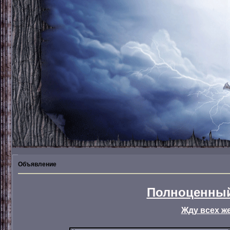
Объявление
Полноценный
Жду всех ж