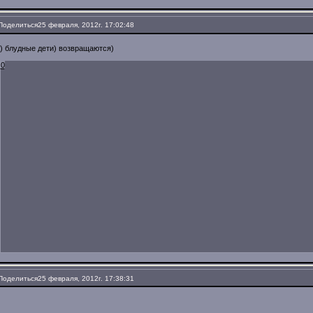
Поделиться
25 февраля, 2012г. 17:02:48
) блудные дети) возвращаются)
0
Поделиться
25 февраля, 2012г. 17:38:31