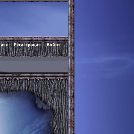
оиск
Регистрация
Войти