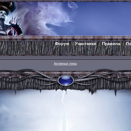
Форум
Участники
Правила
П
Активные темы