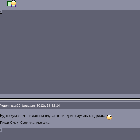
0
Поделиться
25 февраля, 2012г. 18:22:24
Ну, не думаю, что в данном случае стоит долго мучить кандидата
.
Пиши Ольх, Gae4hka, Atacama.
0