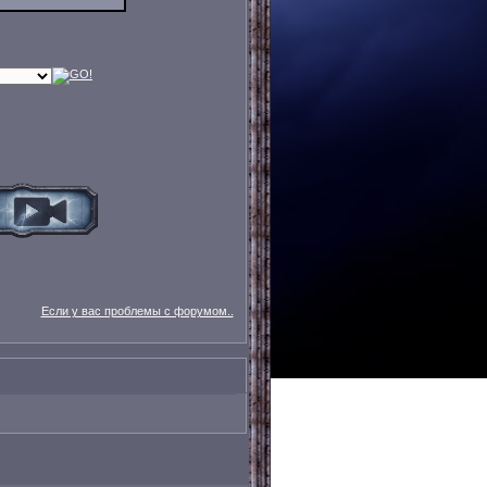
Если у вас проблемы с форумом..