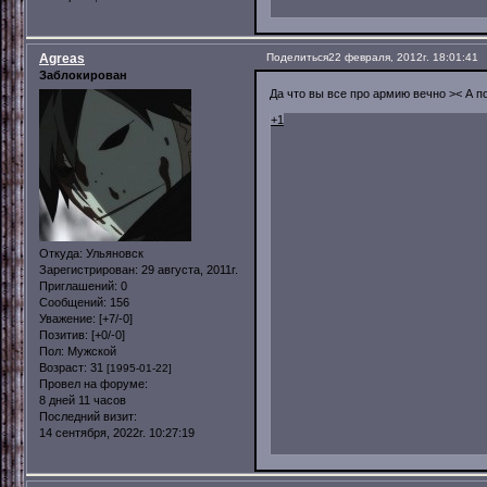
Agreas
Поделиться
22 февраля, 2012г. 18:01:41
Заблокирован
Да что вы все про армию вечно >< А по
+1
Откуда:
Ульяновск
Зарегистрирован
: 29 августа, 2011г.
Приглашений:
0
Сообщений:
156
Уважение:
[+7/-0]
Позитив:
[+0/-0]
Пол:
Мужской
Возраст:
31
[1995-01-22]
Провел на форуме:
8 дней 11 часов
Последний визит:
14 сентября, 2022г. 10:27:19