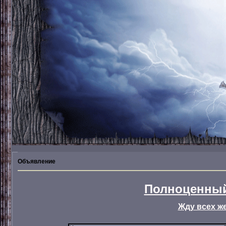
Объявление
Полноценный
Жду всех ж