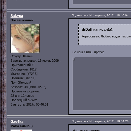
Sakypa
Поделиться
14 февраля, 2012г. 18:40:04
Посвященный
drDaff написал(а):
Агрессивен. Люблю когда пак сн
не наш стиль, против
Откуда:
Казань
0
Зарегистрирован
: 16 июня, 2009г.
Приглашений:
0
Сообщений:
1817
Уважение:
[+72/-3]
Позитив:
[+61/-1]
Пол:
Женский
Возраст:
44
[1981-12-05]
Провел на форуме:
22 дня 12 часов
Последний визит:
3 августа, 2017г. 00:46:51
Gae4ka
Поделиться
14 февраля, 2012г. 18:44:20
Мама Клана :)
Наш устав против.