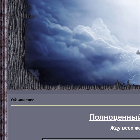
Объявление
Полноценный
Жду всех ж