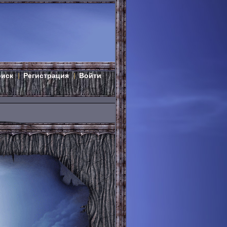
оиск
Регистрация
Войти