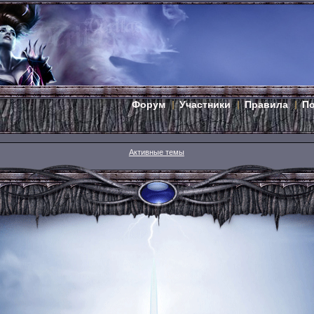
Форум
Участники
Правила
П
Активные темы