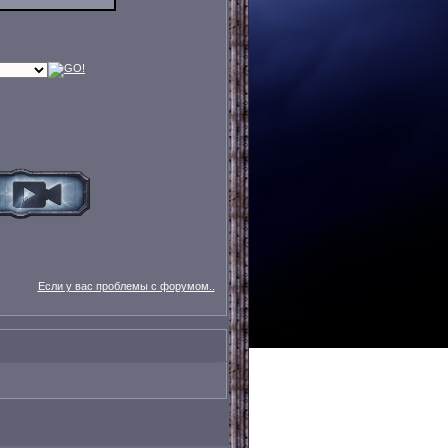
Если у вас проблемы с форумом..