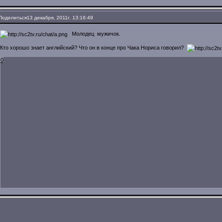
Поделиться
13 декабря, 2011г. 13:16:49
Молодец мужичок.
Кто хорошо знает английский? Что он в конце про Чака Нориса говорил?
0