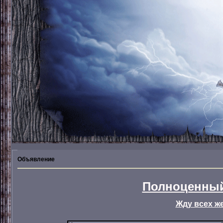
Объявление
Полноценный
Жду всех ж