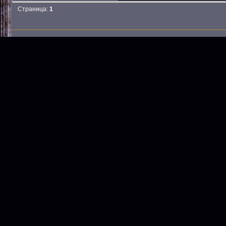
Страница:
1