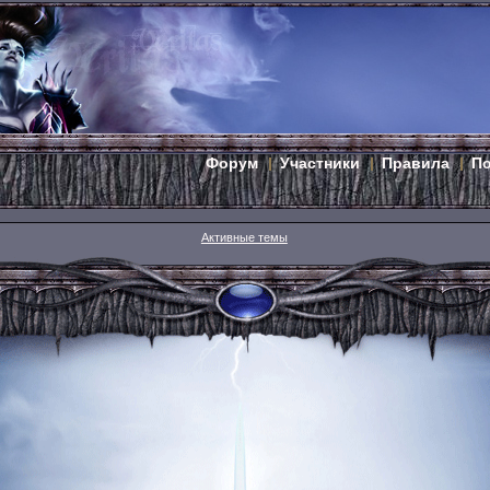
Форум
Участники
Правила
П
Активные темы