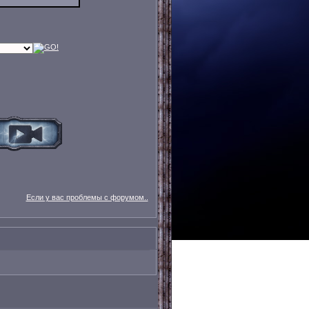
Если у вас проблемы с форумом..