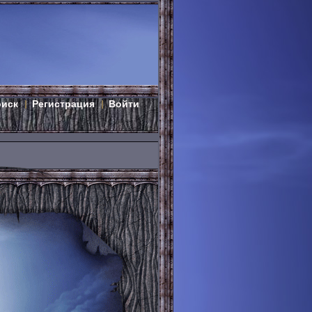
оиск
Регистрация
Войти