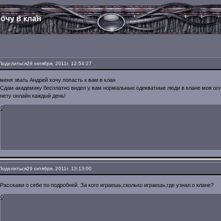
очу в клан
Поделиться
29 октября, 2011г. 12:54:27
меня звать Андрей хочу попасть к вам в клан
Сдам академику бесплатно видел у вам нормальные одекватные люди в клане моя о
нету онлайн каждый день!
0
Поделиться
29 октября, 2011г. 13:13:00
Расскажи о себе по подробней. За кого играешь,сколько играешь,где узнал о клане?
0