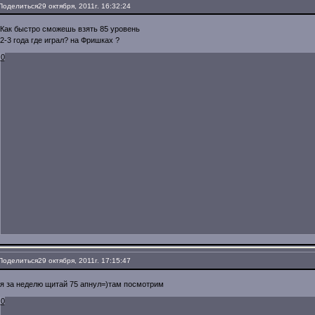
Поделиться
29 октября, 2011г. 16:32:24
Как быстро сможешь взять 85 уровень
2-3 года где играл? на Фришках ?
0
Поделиться
29 октября, 2011г. 17:15:47
я за неделю щитай 75 апнул=)там посмотрим
0