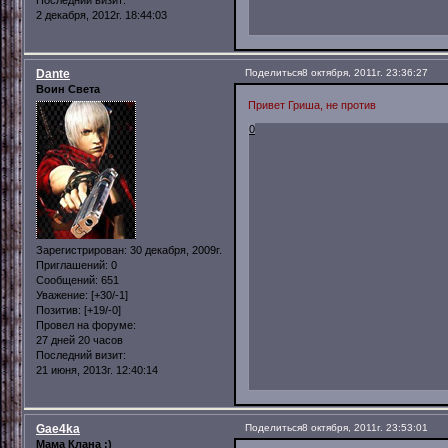
2 декабря, 2012г. 18:44:03
Dante
Поделиться
8 октября, 2011г. 23:36:27
Воин Света
Привет Гриша, не против
0
Зарегистрирован
: 30 декабря, 2009г.
Приглашений:
0
Сообщений:
651
Уважение:
[+30/-1]
Позитив:
[+19/-0]
Провел на форуме:
27 дней 20 часов
Последний визит:
21 июня, 2013г. 12:40:14
Gae4ka
Поделиться
8 октября, 2011г. 23:53:01
Мама Клана :)