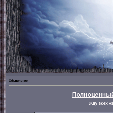
Объявление
Полноценный
Жду всех ж