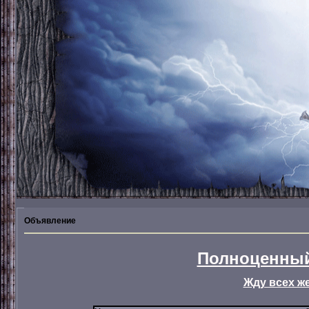
Объявление
Полноценный
Жду всех ж