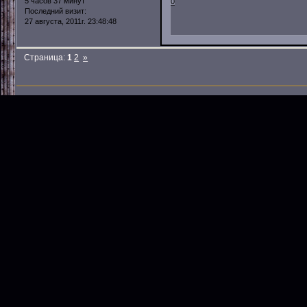
5 часов 37 минут
0
Последний визит:
27 августа, 2011г. 23:48:48
Страница:
1
2
»