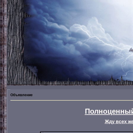
Объявление
Полноценный
Жду всех ж