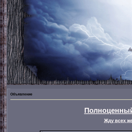
Объявление
Полноценный
Жду всех ж