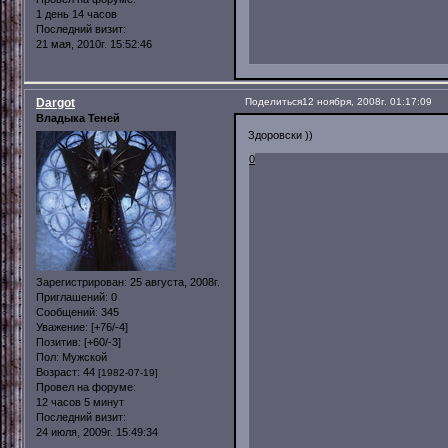
1 день 14 часов
Последний визит:
21 мая, 2010г. 15:52:46
Dargot
Поделиться
12 ноября, 2008г. 01:17:09
Владыка Теней
Здоровски ))
0
Зарегистрирован
: 25 августа, 2008г.
Приглашений:
0
Сообщений:
345
Уважение:
[+76/-4]
Позитив:
[+60/-3]
Пол:
Мужской
Возраст:
44
[1982-07-19]
Провел на форуме:
12 часов 5 минут
Последний визит:
24 июля, 2009г. 15:49:34