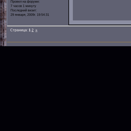
Провел на форуме:
7 часов 1 минуту
Последний визит:
29 января, 2009г. 19:54:31
Страница:
1
2
»