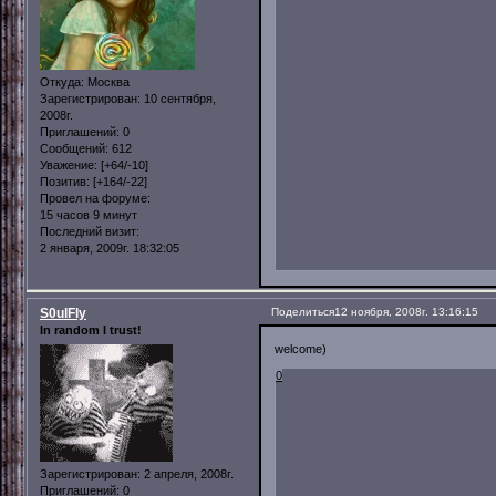
Откуда:
Москва
Зарегистрирован
: 10 сентября,
2008г.
Приглашений:
0
Сообщений:
612
Уважение:
[+64/-10]
Позитив:
[+164/-22]
Провел на форуме:
15 часов 9 минут
Последний визит:
2 января, 2009г. 18:32:05
S0ulFly
Поделиться
12 ноября, 2008г. 13:16:15
In random I trust!
welcome)
0
Зарегистрирован
: 2 апреля, 2008г.
Приглашений:
0