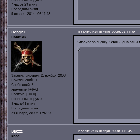
7 часов 29 минут
Последний визит:
5 января, 2014г. 06:11:43
Donglar
Поделиться
15 ноября, 2008г. 01:44:39
Новичок
Спасибо за оценку! Очень ценю ваше 
0
Зарегистрирован
: 11 ноября, 2008г.
Приглашений:
0
Сообщений:
8
Уважение:
[+6/-0]
Позитив:
[+0/-0]
Провел на форуме:
3 часа 49 минут
Последний визит:
24 января, 2009г. 17:54:03
Blazzz
Поделиться
15 ноября, 2008г. 11:13:30
Квас