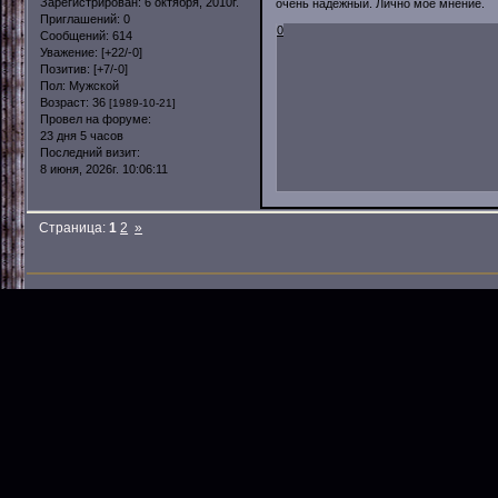
Зарегистрирован
: 6 октября, 2010г.
очень надежный. Лично мое мнение.
Приглашений:
0
0
Сообщений:
614
Уважение:
[+22/-0]
Позитив:
[+7/-0]
Пол:
Мужской
Возраст:
36
[1989-10-21]
Провел на форуме:
23 дня 5 часов
Последний визит:
8 июня, 2026г. 10:06:11
Страница:
1
2
»