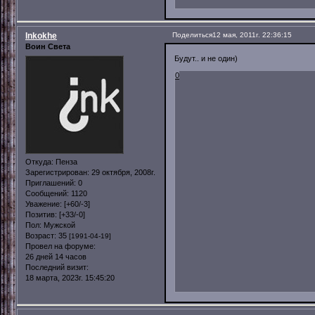
Inkokhe
Поделиться
12 мая, 2011г. 22:36:15
Воин Света
Будут.. и не один)
0
Откуда:
Пенза
Зарегистрирован
: 29 октября, 2008г.
Приглашений:
0
Сообщений:
1120
Уважение:
[+60/-3]
Позитив:
[+33/-0]
Пол:
Мужской
Возраст:
35
[1991-04-19]
Провел на форуме:
26 дней 14 часов
Последний визит:
18 марта, 2023г. 15:45:20