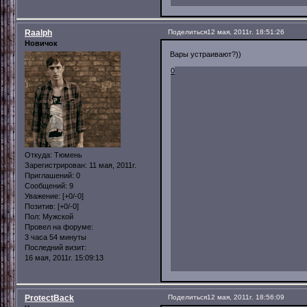
Raalph
Поделиться
12 мая, 2011г. 18:51:26
Новичок
Вары устраивают?))
0
Откуда:
Тюмень
Зарегистрирован
: 11 мая, 2011г.
Приглашений:
0
Сообщений:
9
Уважение:
[+0/-0]
Позитив:
[+0/-0]
Пол:
Мужской
Провел на форуме:
3 часа 54 минуты
Последний визит:
16 мая, 2011г. 15:09:13
ProtectBack
Поделиться
12 мая, 2011г. 18:56:09