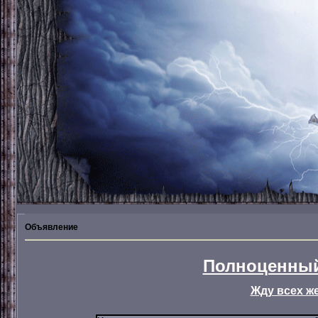
Объявление
Полноценный
Жду всех ж