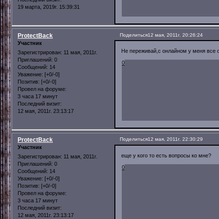
19 марта, 2019г. 15:39:31
ProtectBack
Поделиться
12 мая, 2011г. 20:26:24
Участник
Не переживай,с онлайном у меня все о
Зарегистрирован
: 11 мая, 2011г.
Приглашений:
0
0
Сообщений:
14
Уважение:
[+0/-0]
Позитив:
[+0/-0]
Провел на форуме:
3 часа 17 минут
Последний визит:
12 мая, 2011г. 23:13:17
ProtectBack
Поделиться
12 мая, 2011г. 22:30:29
Участник
еще у кого то есть вопросы ко мне?
Зарегистрирован
: 11 мая, 2011г.
Приглашений:
0
0
Сообщений:
14
Уважение:
[+0/-0]
Позитив:
[+0/-0]
Провел на форуме:
3 часа 17 минут
Последний визит:
12 мая, 2011г. 23:13:17