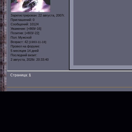
Зарегистрирован
: 22 августа, 2007г.
Приглашений:
0
Сообщений:
10124
Уважение:
[+869/-16]
Позитив:
[+803/-22]
Пол:
Мужской
Возраст:
42
[1983-11-18]
Провел на форуме:
5 месяцев 14 дней
Последний визит:
2 августа, 2026г. 20:33:40
Страница:
1