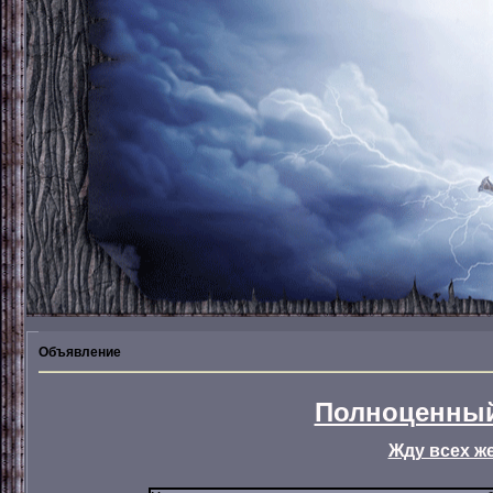
Объявление
Полноценный
Жду всех ж