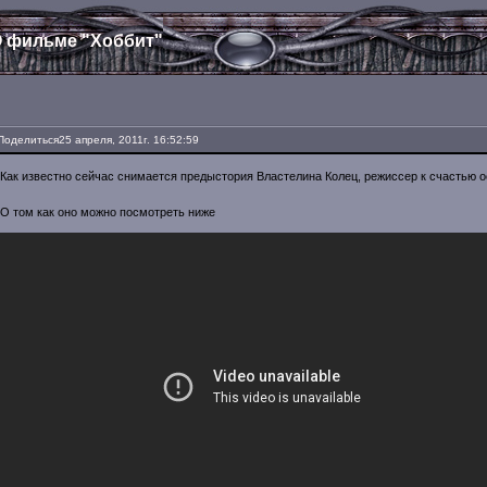
 фильме "Хоббит"
Поделиться
25 апреля, 2011г. 16:52:59
Как известно сейчас снимается предыстория Властелина Колец, режиссер к счастью 
О том как оно можно посмотреть ниже