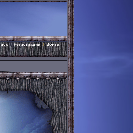
оиск
Регистрация
Войти