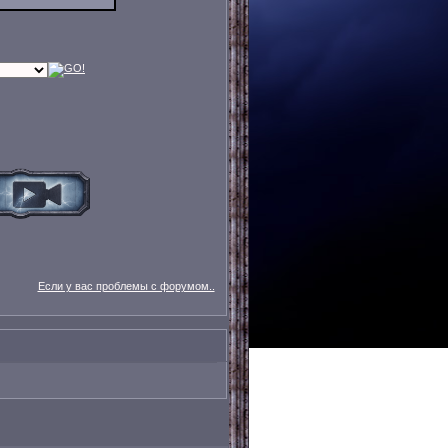
Если у вас проблемы с форумом..