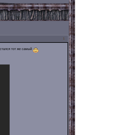
1
остался тот же самый