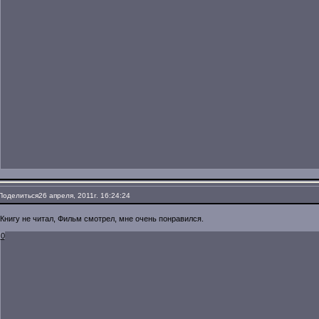
Поделиться
26 апреля, 2011г. 16:24:24
Книгу не читал, Фильм смотрел, мне очень понравился.
0