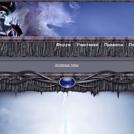
Форум
Участники
Правила
П
Активные темы