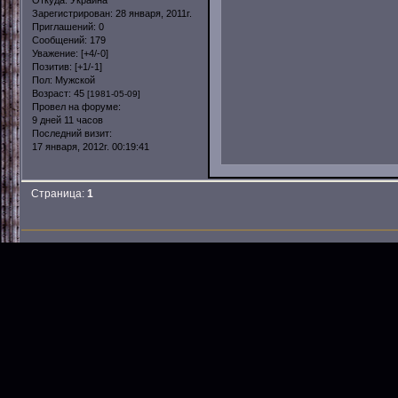
Зарегистрирован
: 28 января, 2011г.
Приглашений:
0
Сообщений:
179
Уважение:
[+4/-0]
Позитив:
[+1/-1]
Пол:
Мужской
Возраст:
45
[1981-05-09]
Провел на форуме:
9 дней 11 часов
Последний визит:
17 января, 2012г. 00:19:41
Страница:
1