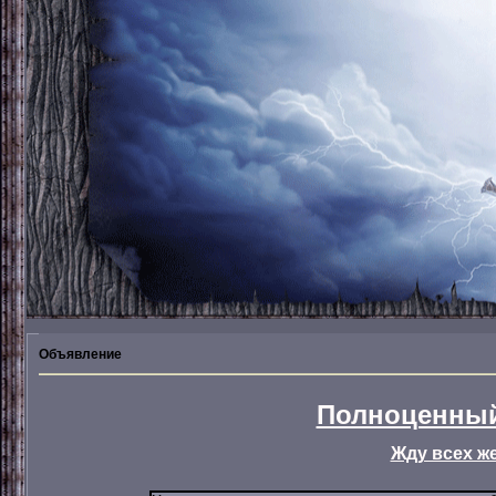
Объявление
Полноценный
Жду всех ж