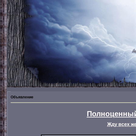
Объявление
Полноценный
Жду всех ж