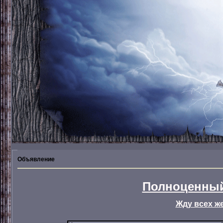
Объявление
Полноценный
Жду всех ж