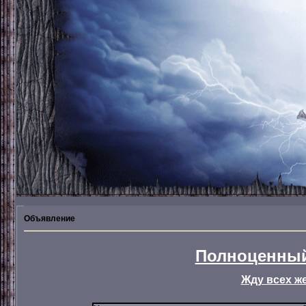
Объявление
Полноценный
Жду всех ж