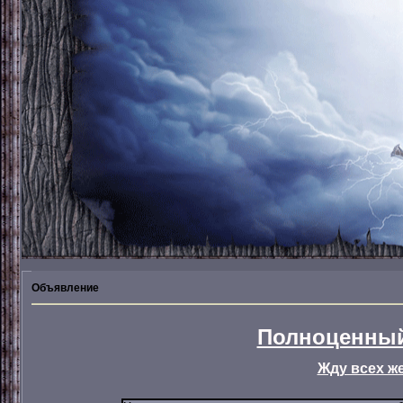
Объявление
Полноценный
Жду всех ж