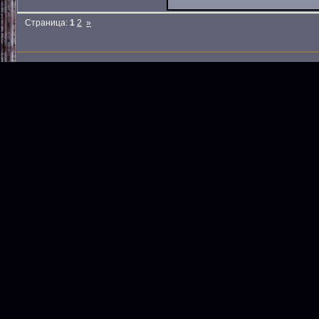
Страница:
1
2
»