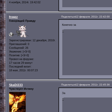
4 ноября, 2014г. 19:42:02
frogzz
Поделиться
12 февраля, 2011г. 22:42:00
Говорящий Правду
Конечно за
0
Зарегистрирован
: 12 декабря, 2010г.
Приглашений:
0
Сообщений:
26
Уважение:
[+3/-0]
Позитив:
[+3/-0]
Провел на форуме:
17 часов 29 минут
Последний визит:
18 мая, 2011г. 00:07:23
SkaDi333
Поделиться
12 февраля, 2011г. 22:45:36
Чувствует Истину
За
0