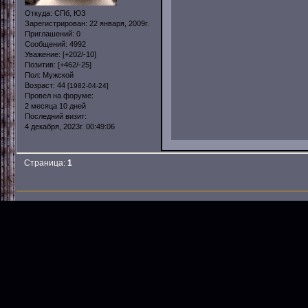
Откуда:
СПб, ЮЗ
Зарегистрирован
: 22 января, 2009г.
Приглашений:
0
Сообщений:
4992
Уважение:
[+202/-10]
Позитив:
[+462/-25]
Пол:
Мужской
Возраст:
44
[1982-04-24]
Провел на форуме:
2 месяца 10 дней
Последний визит:
4 декабря, 2023г. 00:49:06
Страница:
1