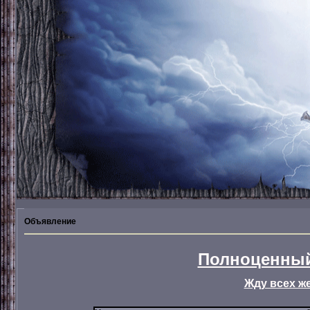
Объявление
Полноценный
Жду всех ж