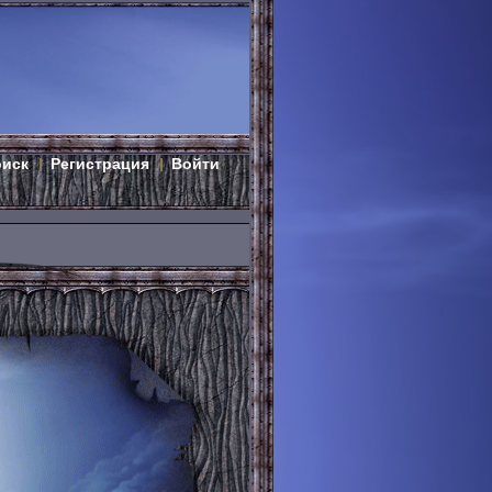
оиск
Регистрация
Войти