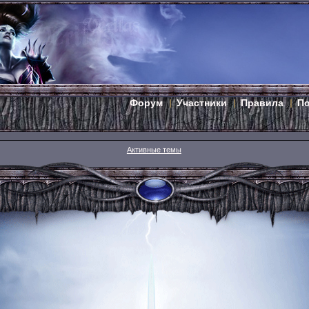
Форум
Участники
Правила
П
Активные темы