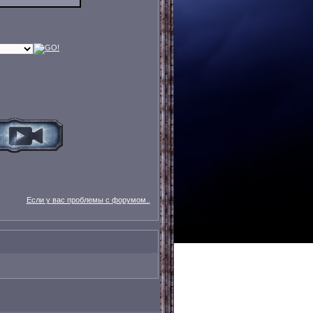
Если у вас проблемы с форумом..