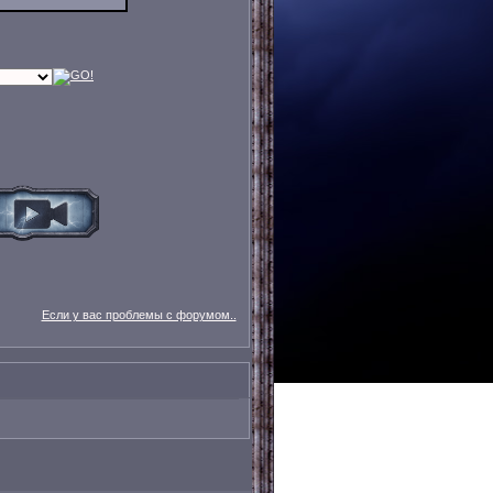
Если у вас проблемы с форумом..