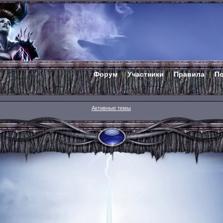
Форум
Участники
Правила
П
Активные темы