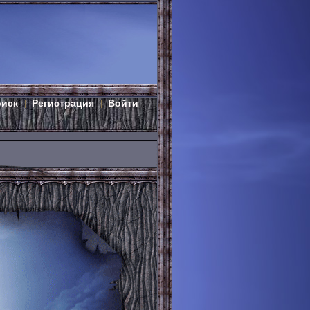
оиск
Регистрация
Войти