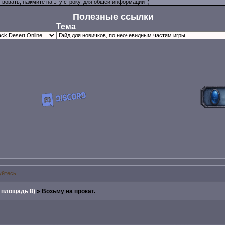
Полезные ссылки
Тема
уйтесь
.
 площадь 8)
»
Возьму на прокат.