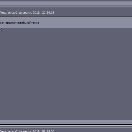
Поделиться
2 февраля, 2011г. 22:29:28
сепаратор китайский есть
0
Поделиться
3 февраля, 2011г. 07:19:38