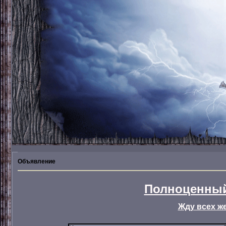
Объявление
Полноценный
Жду всех ж