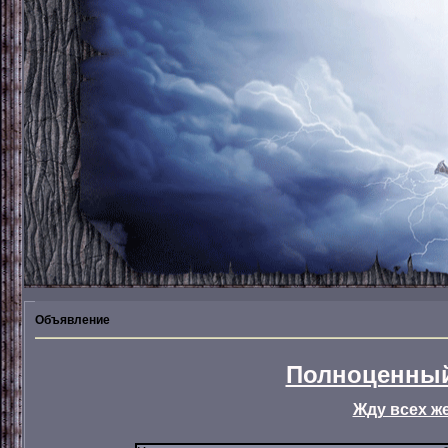
Объявление
Полноценный
Жду всех ж