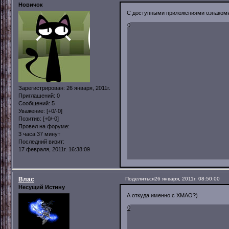
Новичок
С доступными приложениями ознакомил
0
Зарегистрирован
: 26 января, 2011г.
Приглашений:
0
Сообщений:
5
Уважение:
[+0/-0]
Позитив:
[+0/-0]
Провел на форуме:
3 часа 37 минут
Последний визит:
17 февраля, 2011г. 16:38:09
Влас
Поделиться
26 января, 2011г. 08:50:00
Несущий Истину
А откуда именно с ХМАО?)
0