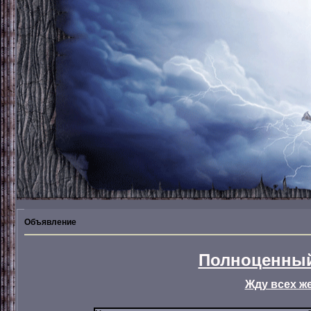
Объявление
Полноценный
Жду всех ж