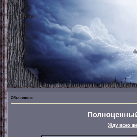
Объявление
Полноценный
Жду всех ж