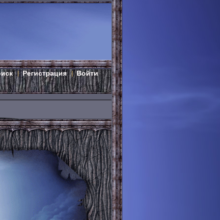
оиск
Регистрация
Войти