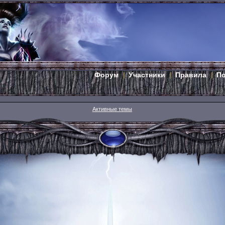
Форум
Участники
Правила
П
Активные темы