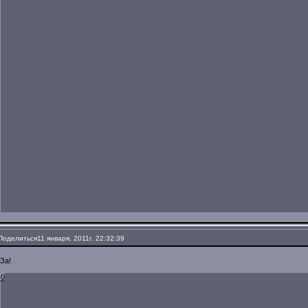
Поделиться
11 января, 2011г. 22:32:39
За!
0