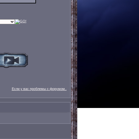
Если у вас проблемы с форумом..