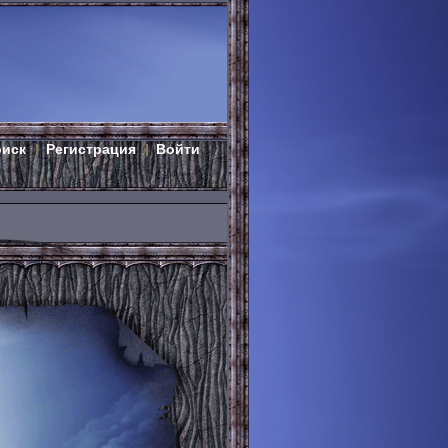
оиск
Регистрация
Войти