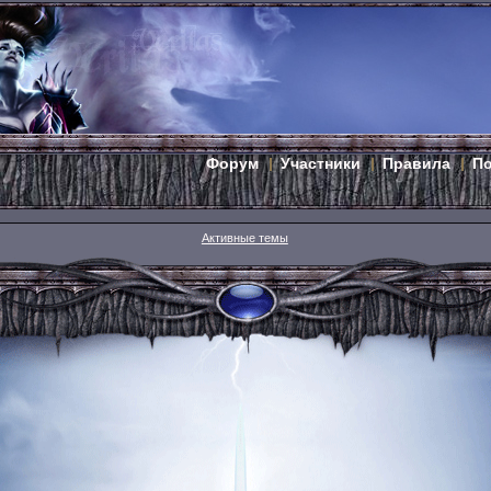
Форум
Участники
Правила
П
Активные темы