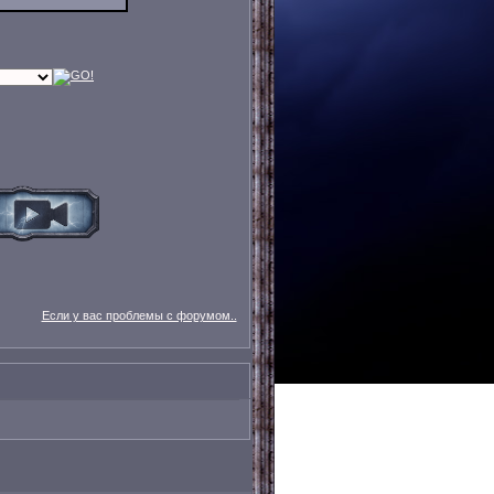
Если у вас проблемы с форумом..