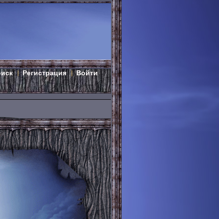
оиск
Регистрация
Войти