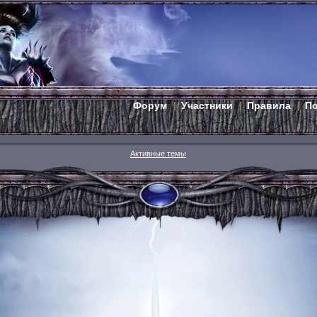
Форум
Участники
Правила
П
Активные темы