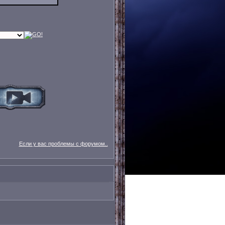
Если у вас проблемы с форумом..