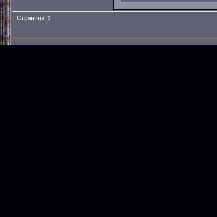
Страница:
1