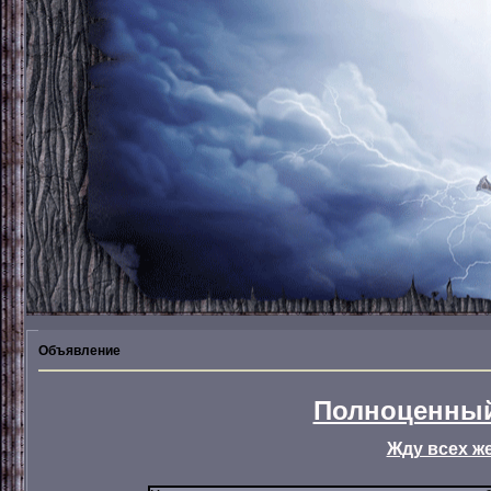
Объявление
Полноценный
Жду всех ж