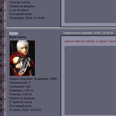
Позитив:
[+0/-0]
Провел на форуме:
1 час 56 минут
Последний визит:
15 декабря, 2010г. 11:49:09
Dante
Поделиться
13 декабря, 2010г. 14:19:34
Воин Света
слитым берсом сейчас то круму "наги
0
Зарегистрирован
: 30 декабря, 2009г.
Приглашений:
0
Сообщений:
651
Уважение:
[+30/-1]
Позитив:
[+19/-0]
Провел на форуме:
27 дней 20 часов
Последний визит:
21 июня, 2013г. 12:40:14