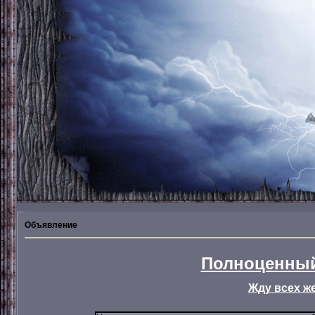
Объявление
Полноценный
Жду всех ж