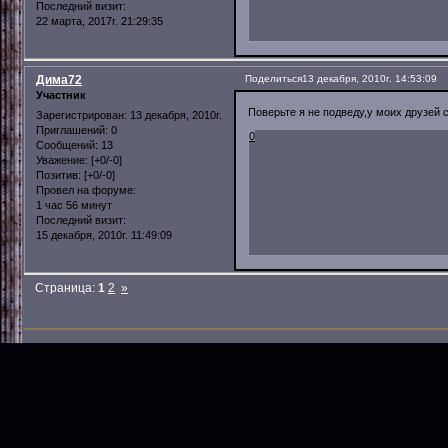
Последний визит:
22 марта, 2017г. 21:29:35
Дима72
Поделиться
13 декабря, 2010г. 14:53:09
Участник
Поверьте я не подведу,у моих друзей с
Зарегистрирован
: 13 декабря, 2010г.
Приглашений:
0
0
Сообщений:
13
Уважение:
[+0/-0]
Позитив:
[+0/-0]
Провел на форуме:
1 час 56 минут
Последний визит:
15 декабря, 2010г. 11:49:09
Страница:
1
2
»