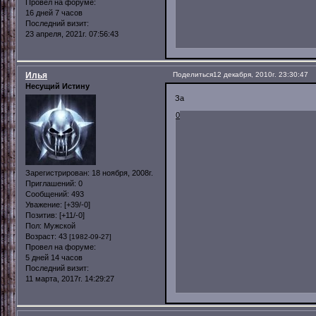
Провел на форуме:
16 дней 7 часов
Последний визит:
23 апреля, 2021г. 07:56:43
Илья
Поделиться
12 декабря, 2010г. 23:30:47
Несущий Истину
За
0
Зарегистрирован
: 18 ноября, 2008г.
Приглашений:
0
Сообщений:
493
Уважение:
[+39/-0]
Позитив:
[+11/-0]
Пол:
Мужской
Возраст:
43
[1982-09-27]
Провел на форуме:
5 дней 14 часов
Последний визит:
11 марта, 2017г. 14:29:27