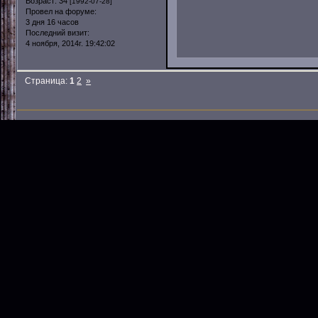
Возраст:
34
[1992-07-28]
Провел на форуме:
3 дня 16 часов
Последний визит:
4 ноября, 2014г. 19:42:02
Страница:
1
2
»