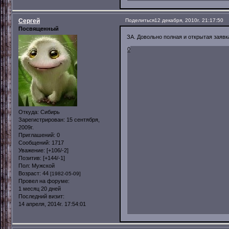
Сергей
Поделиться
12 декабря, 2010г. 21:17:50
Посвященный
ЗА. Довольно полная и открытая заявк
0
Откуда:
Сибирь
Зарегистрирован
: 15 сентября,
2009г.
Приглашений:
0
Сообщений:
1717
Уважение:
[+106/-2]
Позитив:
[+144/-1]
Пол:
Мужской
Возраст:
44
[1982-05-09]
Провел на форуме:
1 месяц 20 дней
Последний визит:
14 апреля, 2014г. 17:54:01