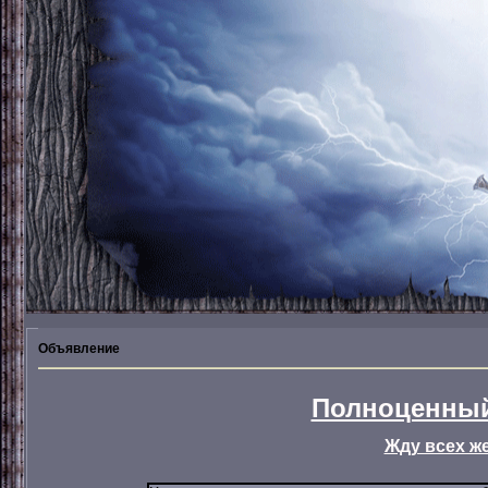
Объявление
Полноценный
Жду всех ж