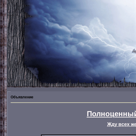
Объявление
Полноценный
Жду всех ж