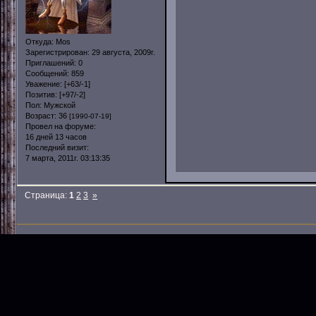
Откуда:
Mos
Зарегистрирован
: 29 августа, 2009г.
Приглашений:
0
Сообщений:
859
Уважение:
[+63/-1]
Позитив:
[+97/-2]
Пол:
Мужской
Возраст:
36
[1990-07-19]
Провел на форуме:
16 дней 13 часов
Последний визит:
7 марта, 2011г. 03:13:35
Страница:
1
2
3
»