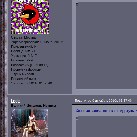
0
Откуда:
Москва
Зарегистрирован
: 15 июня, 2010г.
Приглашений:
0
Сообщений:
50
Уважение:
[+4/-0]
Позитив:
[+2/-0]
Возраст:
36
[1989-09-17]
Провел на форуме:
1 день 6 часов
Последний визит:
15 августа, 2011г. 01:59:40
Login
Поделиться
9 декабря, 2010г. 01:27:40
Великий Искатель Истины
Хорошая заявка, но пока воздержусь.
0