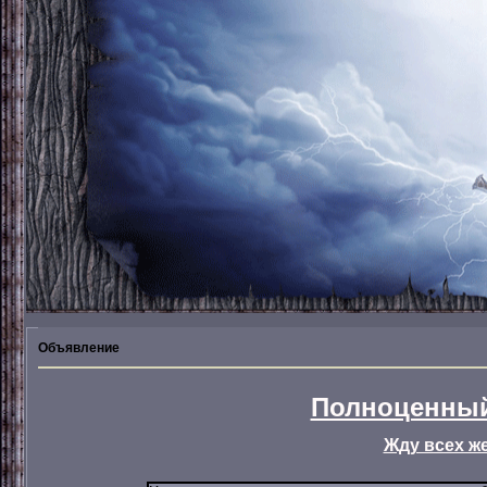
Объявление
Полноценный
Жду всех ж