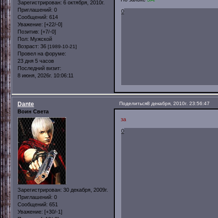
Зарегистрирован
: 6 октября, 2010г.
Приглашений:
0
0
Сообщений:
614
Уважение:
[+22/-0]
Позитив:
[+7/-0]
Пол:
Мужской
Возраст:
36
[1989-10-21]
Провел на форуме:
23 дня 5 часов
Последний визит:
8 июня, 2026г. 10:06:11
Dante
Поделиться
8 декабря, 2010г. 23:56:47
Воин Света
за
0
Зарегистрирован
: 30 декабря, 2009г.
Приглашений:
0
Сообщений:
651
Уважение:
[+30/-1]