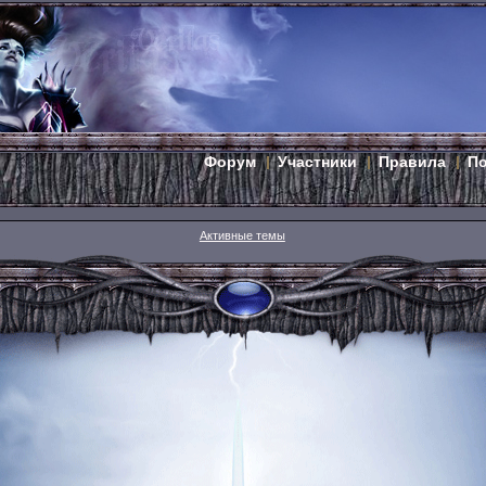
Форум
Участники
Правила
П
Активные темы