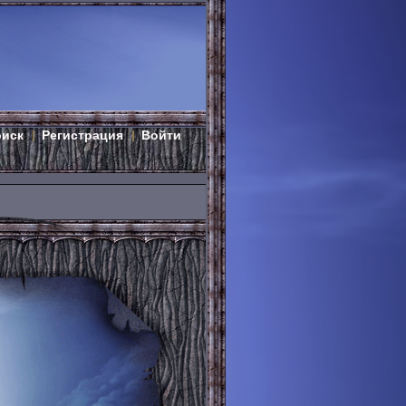
оиск
Регистрация
Войти