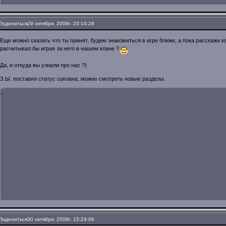
Поделиться
29 октября, 2008г. 23:14:28
Еще можно сказать что ты принят, будем знакомиться в игре ближе, а пока расскажи как
расчитывал бы играя за него в нашем клане ?
Да, и откуда вы узнали про нас ?)
З.Ы. поставил статус соклана, можно смотреть новые разделы.
0
Поделиться
30 октября, 2008г. 15:24:06