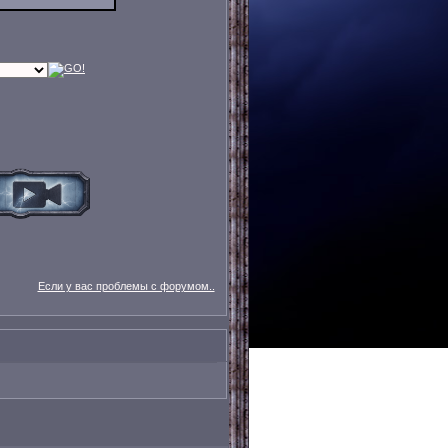
Если у вас проблемы с форумом..