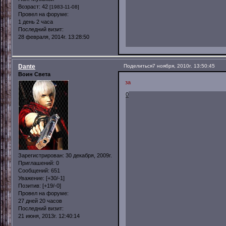
Возраст:
42
[1983-11-08]
Провел на форуме:
1 день 2 часа
Последний визит:
28 февраля, 2014г. 13:28:50
Dante
Поделиться
7 ноября, 2010г. 13:50:45
Воин Света
за
0
Зарегистрирован
: 30 декабря, 2009г.
Приглашений:
0
Сообщений:
651
Уважение:
[+30/-1]
Позитив:
[+19/-0]
Провел на форуме:
27 дней 20 часов
Последний визит:
21 июня, 2013г. 12:40:14