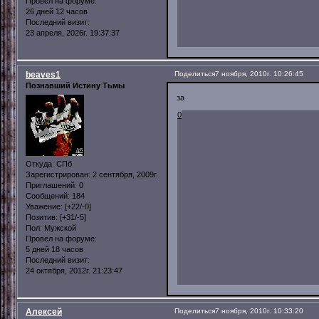
Провел на форуме:
26 дней 12 часов
Последний визит:
23 апреля, 2026г. 19:37:37
beaves1
Поделиться
7 ноября, 2010г. 10:26:45
Познавший Истину Тьмы
за
0
Откуда:
СПб
Зарегистрирован
: 2 сентября, 2009г.
Приглашений:
0
Сообщений:
184
Уважение:
[+22/-0]
Позитив:
[+31/-5]
Пол:
Мужской
Провел на форуме:
5 дней 18 часов
Последний визит:
24 октября, 2012г. 21:23:47
Алексей
Поделиться
7 ноября, 2010г. 10:33:20