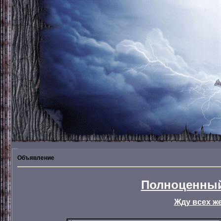
Объявление
Полноценный
Жду всех ж