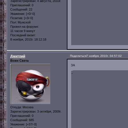
Зарегистрирован
: 4 августа, 2010г.
Приглашений:
0
Сообщений:
22
Уважение:
[+0/-0]
Позитив:
[+3/-0]
Пол:
Мужской
Провел на форуме:
11 часов 9 минут
Последний визит:
8 ноября, 2010г. 18:12:18
Дмитрий
Поделиться
7 ноября, 2010г. 04:57:02
Воин Света
ЗА
0
Откуда:
Москва
Зарегистрирован
: 3 октября, 2009г.
Приглашений:
0
Сообщений:
685
Уважение:
[+37/-0]