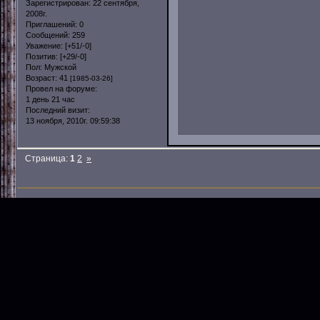
Зарегистрирован
: 22 сентября,
2008г.
Приглашений:
0
Сообщений:
259
Уважение:
[+51/-0]
Позитив:
[+29/-0]
Пол:
Мужской
Возраст:
41
[1985-03-26]
Провел на форуме:
1 день 21 час
Последний визит:
13 ноября, 2010г. 09:59:38
Страница:
1
2
»