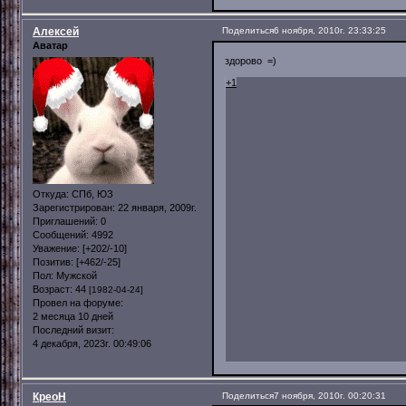
Алексей
Поделиться
6 ноября, 2010г. 23:33:25
Аватар
здорово =)
+1
Откуда:
СПб, ЮЗ
Зарегистрирован
: 22 января, 2009г.
Приглашений:
0
Сообщений:
4992
Уважение:
[+202/-10]
Позитив:
[+462/-25]
Пол:
Мужской
Возраст:
44
[1982-04-24]
Провел на форуме:
2 месяца 10 дней
Последний визит:
4 декабря, 2023г. 00:49:06
КреоН
Поделиться
7 ноября, 2010г. 00:20:31