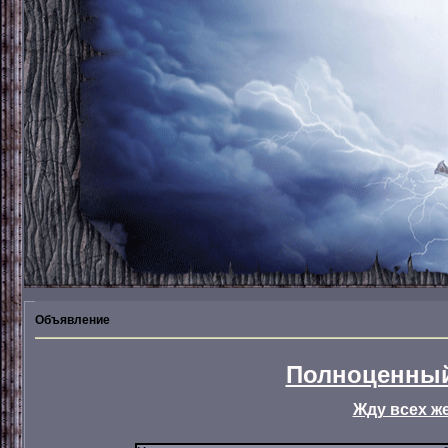
Объявление
Полноценный
Жду всех ж