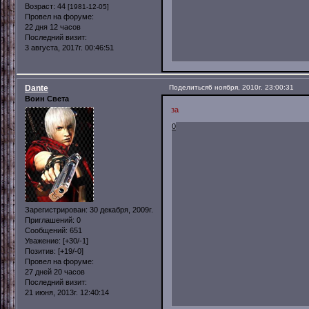
Возраст:
44
[1981-12-05]
Провел на форуме:
22 дня 12 часов
Последний визит:
3 августа, 2017г. 00:46:51
Dante
Поделиться
6 ноября, 2010г. 23:00:31
Воин Света
за
0
Зарегистрирован
: 30 декабря, 2009г.
Приглашений:
0
Сообщений:
651
Уважение:
[+30/-1]
Позитив:
[+19/-0]
Провел на форуме:
27 дней 20 часов
Последний визит:
21 июня, 2013г. 12:40:14