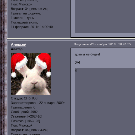
Пол:
Мужской
Возраст:
34
[1992-05-26]
Провел на форуме:
1 месяц 1 день
Последний визит:
11 февраля, 2011г. 14:00:40
Алексей
Поделиться
26 октября, 2010г. 20:44:35
Аватар
драмы не будет!
ЗА!
0
Откуда:
СПб, ЮЗ
Зарегистрирован
: 22 января, 2009г.
Приглашений:
0
Сообщений:
4992
Уважение:
[+202/-10]
Позитив:
[+462/-25]
Пол:
Мужской
Возраст:
44
[1982-04-24]
Провел на форуме: