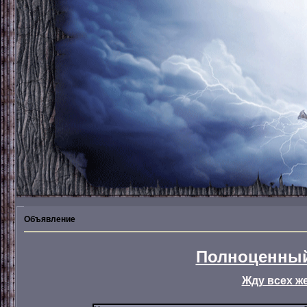
Объявление
Полноценный
Жду всех ж