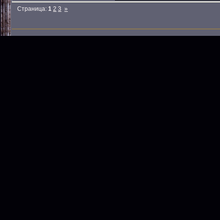
Страница:
1
2
3
»