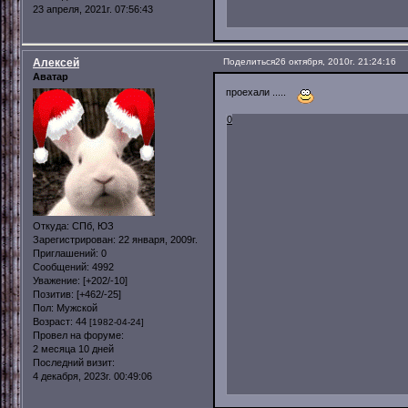
23 апреля, 2021г. 07:56:43
Алексей
Поделиться
26 октября, 2010г. 21:24:16
Аватар
проехали .....
0
Откуда:
СПб, ЮЗ
Зарегистрирован
: 22 января, 2009г.
Приглашений:
0
Сообщений:
4992
Уважение:
[+202/-10]
Позитив:
[+462/-25]
Пол:
Мужской
Возраст:
44
[1982-04-24]
Провел на форуме:
2 месяца 10 дней
Последний визит:
4 декабря, 2023г. 00:49:06