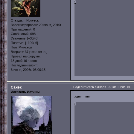
0
Откуда:
г. Иркутск
Зарегистрирован
: 20 июня, 2010г.
Приглашений:
0
Сообщений:
698
Уважение:
[+30/-0]
Позитив:
[+199/-6]
Пол:
Мужской
Возраст:
37
[1988-09-09]
Провел на форуме:
13 дней 16 часов
Последний визит:
6 июня, 2026г. 06:00:15
Санёк
Поделиться
26 октября, 2010г. 21:05:16
Искатель Истины
За!!!!!!!!!!!!!!
0