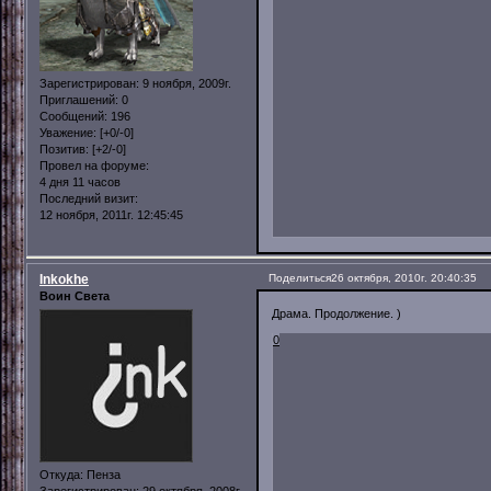
Зарегистрирован
: 9 ноября, 2009г.
Приглашений:
0
Сообщений:
196
Уважение:
[+0/-0]
Позитив:
[+2/-0]
Провел на форуме:
4 дня 11 часов
Последний визит:
12 ноября, 2011г. 12:45:45
Inkokhe
Поделиться
26 октября, 2010г. 20:40:35
Воин Света
Драма. Продолжение. )
0
Откуда:
Пенза
Зарегистрирован
: 29 октября, 2008г.