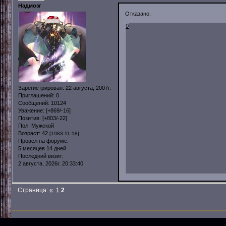
Надмозг
Отказано.
0
Зарегистрирован
: 22 августа, 2007г.
Приглашений:
0
Сообщений:
10124
Уважение:
[+869/-16]
Позитив:
[+803/-22]
Пол:
Мужской
Возраст:
42
[1983-11-18]
Провел на форуме:
5 месяцев 14 дней
Последний визит:
2 августа, 2026г. 20:33:40
Страница:
«
1
2