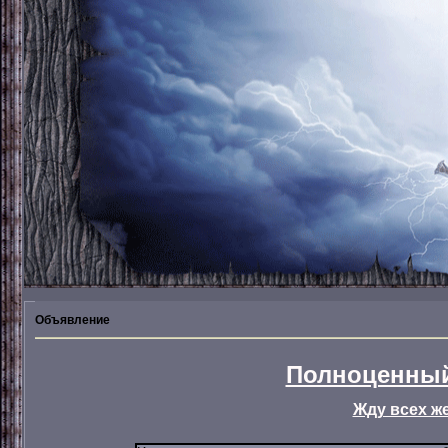
Объявление
Полноценный
Жду всех ж