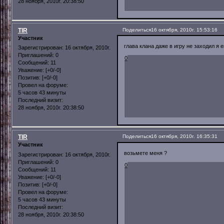
28 ноября, 2010г. 20:38:50
TIR
Поделиться
16 октября, 2010г. 15:53:16
Участник
глава клана даже в игру не заходил я е
Зарегистрирован
: 16 октября, 2010г.
Приглашений:
0
0
Сообщений:
11
Уважение:
[+0/-0]
Позитив:
[+0/-0]
Провел на форуме:
5 часов 43 минуты
Последний визит:
28 ноября, 2010г. 20:38:50
TIR
Поделиться
16 октября, 2010г. 16:35:31
Участник
возьмете меня ?
Зарегистрирован
: 16 октября, 2010г.
Приглашений:
0
0
Сообщений:
11
Уважение:
[+0/-0]
Позитив:
[+0/-0]
Провел на форуме:
5 часов 43 минуты
Последний визит:
28 ноября, 2010г. 20:38:50